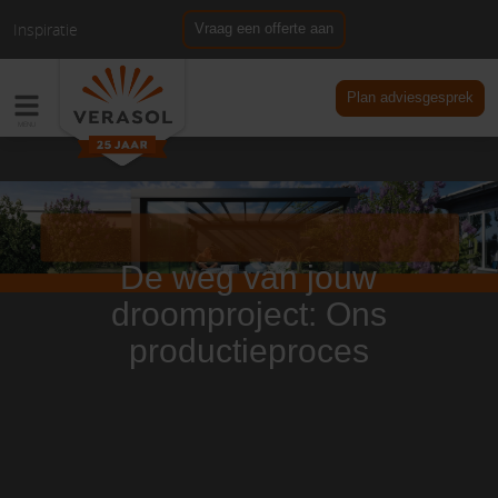
Inspiratie
Vraag een offerte aan
NL
DE
Plan adviesgesprek
De weg van jouw
droomproject: Ons
productieproces