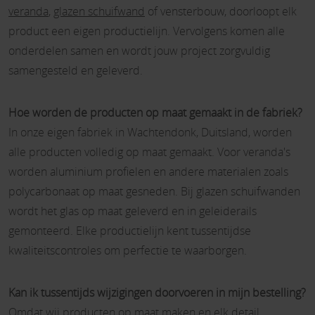
veranda
,
glazen schuifwand
of vensterbouw, doorloopt elk
product een eigen productielijn. Vervolgens komen alle
onderdelen samen en wordt jouw project zorgvuldig
samengesteld en geleverd.
Hoe worden de producten op maat gemaakt in de fabriek?
In onze eigen fabriek in Wachtendonk, Duitsland, worden
alle producten volledig op maat gemaakt. Voor veranda's
worden aluminium profielen en andere materialen zoals
polycarbonaat op maat gesneden. Bij glazen schuifwanden
wordt het glas op maat geleverd en in geleiderails
gemonteerd. Elke productielijn kent tussentijdse
kwaliteitscontroles om perfectie te waarborgen.
Kan ik tussentijds wijzigingen doorvoeren in mijn bestelling?
Omdat wij producten op maat maken en elk detail