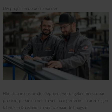
Uw project in de beste handen
Elke stap in ons productieproces wordt gekenmerkt door
precisie, passie en het streven naar perfectie. In onze eigen
fabriek in Duitsland streven we naar de hoogste