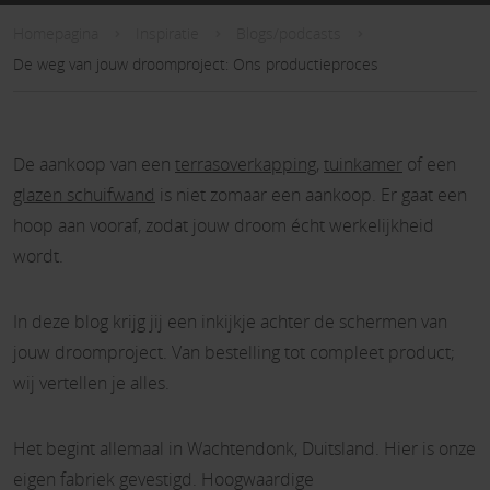
Homepagina
Inspiratie
Blogs/podcasts
De weg van jouw droomproject: Ons productieproces
De aankoop van een
terrasoverkapping
,
tuinkamer
of een
glazen schuifwand
is niet zomaar een aankoop. Er gaat een
hoop aan vooraf, zodat jouw droom écht werkelijkheid
wordt.
In deze blog krijg jij een inkijkje achter de schermen van
jouw droomproject. Van bestelling tot compleet product;
wij vertellen je alles.
Het begint allemaal in Wachtendonk, Duitsland. Hier is onze
eigen fabriek gevestigd. Hoogwaardige