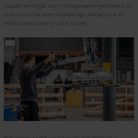
plaatsen we dit glas dan in de zogenaamde geleiderails. In
deze constructie zitten hoogwaardige wieltjes zodat de
wanden soepel open en dicht kunnen.
Hier voegen we nog een boven rail, een onder rail, U-