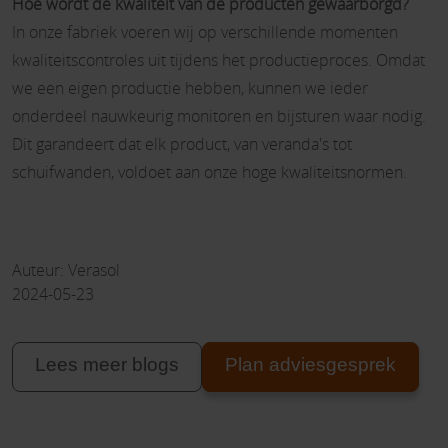
Hoe wordt de kwaliteit van de producten gewaarborgd?
In onze fabriek voeren wij op verschillende momenten
kwaliteitscontroles uit tijdens het productieproces. Omdat
we een eigen productie hebben, kunnen we ieder
onderdeel nauwkeurig monitoren en bijsturen waar nodig.
Dit garandeert dat elk product, van veranda's tot
schuifwanden, voldoet aan onze hoge kwaliteitsnormen.
Auteur: Verasol
2024-05-23
Lees meer blogs
Plan adviesgesprek