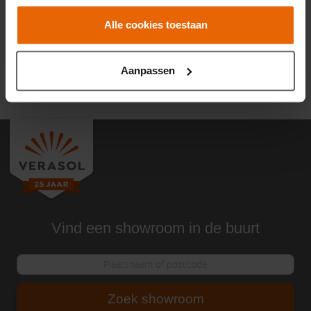
Merken
Alle woord- en beeldmerken op deze site zijn eigendom
Alle cookies toestaan
van Verasol, tenzij anders aangegeven. Zonder schriftelijke
toestemming van Verasol is het niet toegestaan gebruik te
Aanpassen
maken van deze merken.
Vind een showroom in de buurt
Zoek showroom