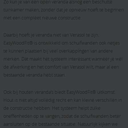
Zo kun je van een open veranda alsnog een beschutte
tuinkamer maken, zonder dat je opnieuw hoeft te beginnen
met een compleet nieuwe constructie.
Daarbij hoeft je veranda niet van Verasol te zijn.
EasyWoodFit® is ontwikkeld om schuifwanden ook netjes
te kunnen plaatsen bij veel overkappingen van andere
merken. Dat maakt het systeem interessant wanneer je wél
de afwerking en het comfort van Verasol wilt, maar al een
bestaande veranda hebt staan.
Ook bij houten veranda’s biedt EasyWoodFit® uitkomst.
Hout is niet altijd volledig recht en kan kleine verschillen in
de constructie hebben. Het systeem helpt zulke
oneffenheden op te vangen, zodat de schuifwanden beter
aansluiten op de bestaande situatie. Natuurlijk kijken we