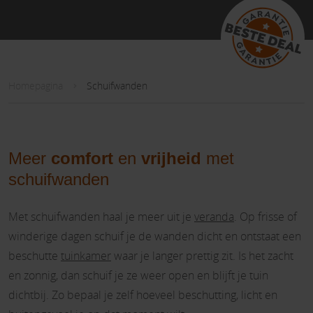
Homepagina
Schuifwanden
Meer
comfort
en
vrijheid
met
schuifwanden
Met schuifwanden haal je meer uit je
veranda
. Op frisse of
winderige dagen schuif je de wanden dicht en ontstaat een
beschutte
tuinkamer
waar je langer prettig zit. Is het zacht
en zonnig, dan schuif je ze weer open en blijft je tuin
dichtbij. Zo bepaal je zelf hoeveel beschutting, licht en