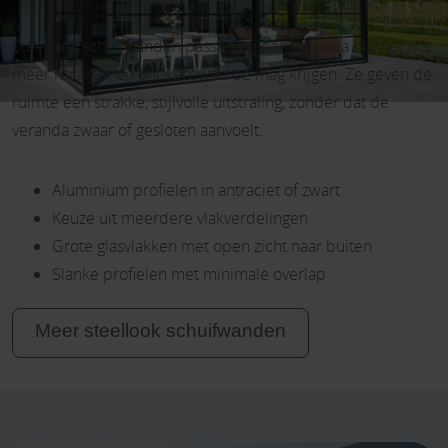
Steellook schuifwanden passen bij een veranda die net wat
meer karakter en ontwerpwaarde mag krijgen. Ze geven de
ruimte een strakke, stijlvolle uitstraling, zonder dat de
veranda zwaar of gesloten aanvoelt.
Aluminium profielen in antraciet of zwart
Keuze uit meerdere vlakverdelingen
Grote glasvlakken met open zicht naar buiten
Slanke profielen met minimale overlap
Meer steellook schuifwanden