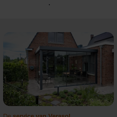
De
service van Verasol