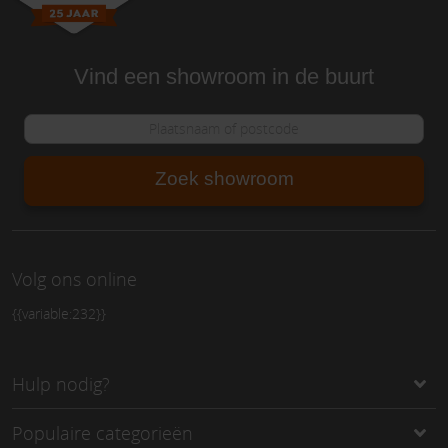
Vind een showroom in de buurt
Zoek showroom
Volg ons online
{{variable:232}}
Hulp nodig?
Populaire categorieën