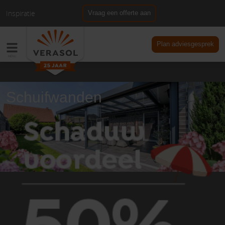
Inspiratie
Vraag een offerte aan
NL
DE
Plan adviesgesprek
Schuifwanden