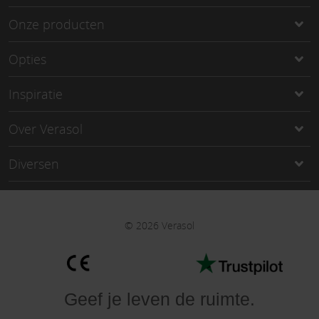
Onze producten
Opties
Inspiratie
Over Verasol
Diversen
©
2026
Verasol
Geef je leven de ruimte
.