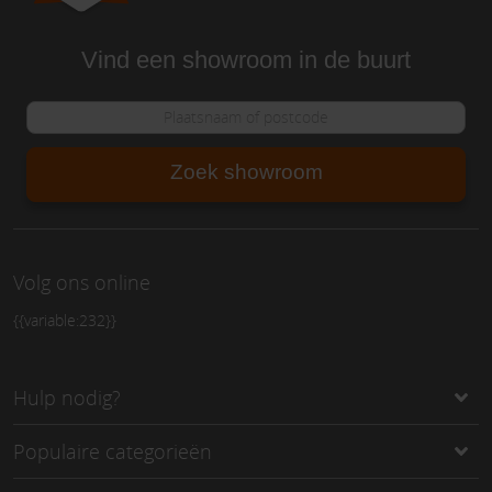
Vind een showroom in de buurt
Zoek showroom
Volg ons online
{{variable:232}}
Hulp nodig?
Populaire categorieën