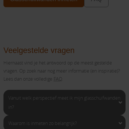
Veelgestelde vragen
Hiernaast vind je het antwoord op de meest gestelde
vragen. Op zoek naar nog meer informatie (en inspiratie)?
Lees dan onze volledige
FAQ
.
Vanuit welk perspectief meet ik mijn glasschuifwanden
in?
Waarom is inmeten zo belangrijk?