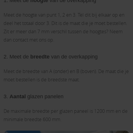
1. Meet de
hoogte
van de overkapping
Meet de hoogte van punt 1, 2 en 3. Tel dit bij elkaar op en
deel het totaal door 3. Dit is de maat die je moet bestellen.
Zit er meer dan 7 mm verschil tussen de hoogtes? Neem
dan contact met ons op.
2. Meet de
breedte
van de overkapping
Meet de breedte van A (onder) en B (boven). De maat die je
moet bestellen is de breedste maat.
3.
Aantal
glazen panelen
De maximale breedte per glazen paneel is 1200 mm en de
minimale breedte 600 mm.