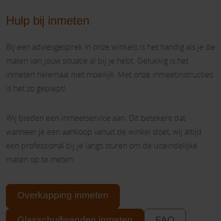
Hulp bij inmeten
Bij een adviesgesprek in onze winkels is het handig als je de
maten van jouw situatie al bij je hebt. Gelukkig is het
inmeten helemaal niet moeilijk. Met onze inmeetinstructies
is het zo gepiept!
Wij bieden een inmeetservice aan. Dit betekent dat
wanneer je een aankoop vanuit de winkel doet, wij altijd
een professional bij je langs sturen om de uiteindelijke
maten op te meten.
Overkapping inmeten
Glasschuifwanden inmeten
FAQ