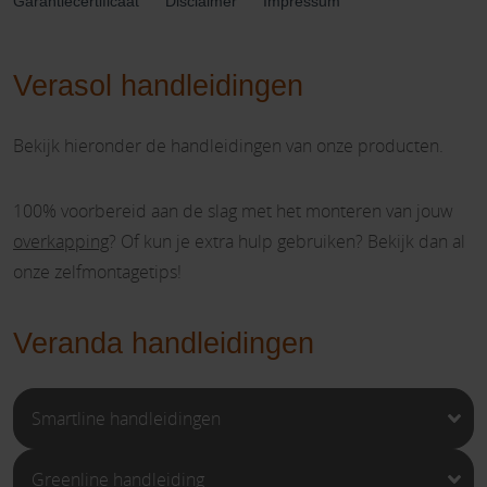
Garantiecertificaat
Disclaimer
Impressum
Verasol handleidingen
Bekijk hieronder de handleidingen van onze producten.
100% voorbereid aan de slag met het monteren van jouw
overkapping
? Of kun je extra hulp gebruiken? Bekijk dan al
onze zelfmontagetips!
Veranda handleidingen
Smartline handleidingen
Greenline handleiding