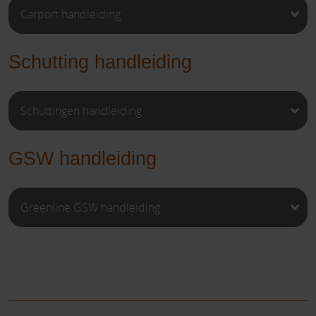
Carport handleiding
Schutting handleiding
Schuttingen handleiding
GSW handleiding
Greenline GSW handleiding