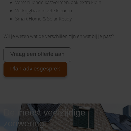
Verschillende kastvormen, ook extra klein
Verkrijgbaar in vele kleuren
Smart Home & Solar Ready
Wil je weten wat de verschillen zijn en wat bij je past?
Vraag een offerte aan
Plan adviesgesprek
De méést veelzijdige
zonwering