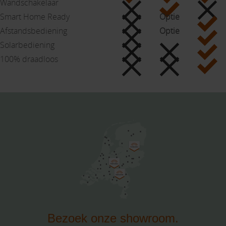
Wand­schakelaar
Smart Home Ready
Optie
Afstands­bediening
Optie
Solarbediening
100% draadloos
Bezoek onze showroom.