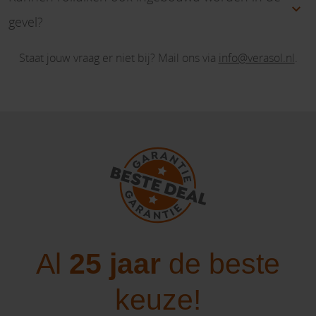
gevel?
Staat jouw vraag er niet bij? Mail ons via
info@verasol.nl
.
Al
25 jaar
de beste
keuze!