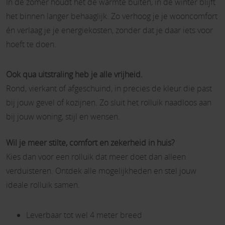
In de zomer houdt het de warmte buiten, in de winter blijft
het binnen langer behaaglijk. Zo verhoog je je wooncomfort
én verlaag je je energiekosten, zonder dat je daar iets voor
hoeft te doen.
Ook qua uitstraling heb je alle vrijheid.
Rond, vierkant of afgeschuind, in precies de kleur die past
bij jouw gevel of kozijnen. Zo sluit het rolluik naadloos aan
bij jouw woning, stijl en wensen.
Wil je meer stilte, comfort en zekerheid in huis?
Kies dan voor een rolluik dat meer doet dan alleen
verduisteren. Ontdek alle mogelijkheden en stel jouw
ideale rolluik samen.
Leverbaar tot wel 4 meter breed