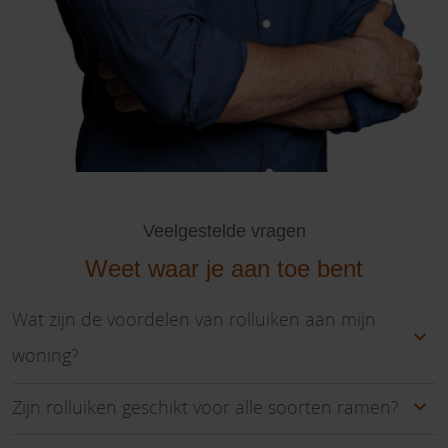
Veelgestelde vragen
Weet waar je aan toe bent
Wat zijn de voordelen van rolluiken aan mijn
woning?
Zijn rolluiken geschikt voor alle soorten ramen?