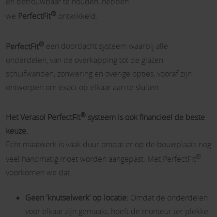
en betrouwbaar te houden, hebben
®
we
PerfectFit
ontwikkeld.
®
PerfectFit
een doordacht systeem waarbij alle
onderdelen, van de overkapping tot de glazen
schuifwanden, zonwering en overige opties, vooraf zijn
ontworpen om exact op elkaar aan te sluiten.
®
Het Verasol PerfectFit
systeem is ook financieel de beste
keuze.
Echt maatwerk is vaak duur omdat er op de bouwplaats nog
®
veel handmatig moet worden aangepast. Met PerfectFit
voorkomen we dat.
Geen 'knutselwerk' op locatie:
Omdat de onderdelen
voor elkaar zijn gemaakt, hoeft de monteur ter plekke