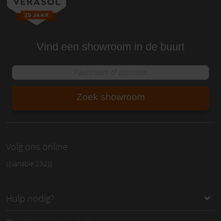
Vind een showroom in de buurt
Zoek showroom
Volg ons online
{{variable:232}}
Hulp nodig?