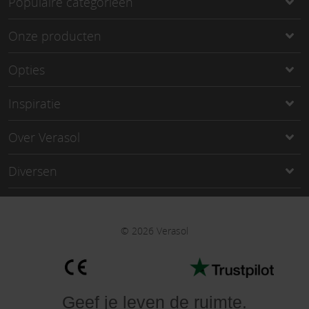
Populaire categorieën
Onze producten
Opties
Inspiratie
Over Verasol
Diversen
©
2026
Verasol
Geef je leven de ruimte
.