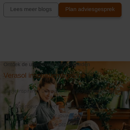
Lees meer blogs
Plan adviesgesprek
Ontdek de uitgebreide mogelijkheden
Verasol inspiratiemagazine
Laat je inspireren! Download ons gratis inspiratiemagazine.
Boordevol ideeën en inspirerende foto’s
Handige tips voor jouw situatie
Overzicht van alle producten en