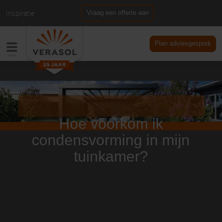
Inspiratie
Vraag een offerte aan
NL
DE
Plan adviesgesprek
Hoe voorkom ik
condensvorming in mijn
tuinkamer?