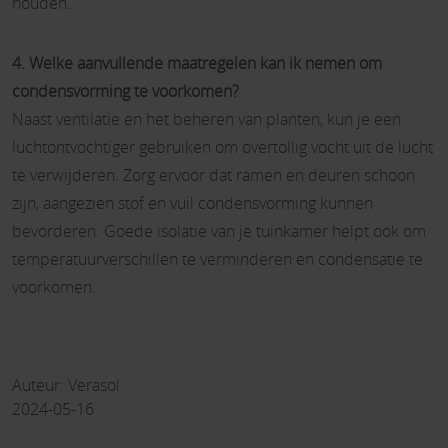
houden.
4. Welke aanvullende maatregelen kan ik nemen om
condensvorming te voorkomen?
Naast ventilatie en het beheren van planten, kun je een
luchtontvochtiger gebruiken om overtollig vocht uit de lucht
te verwijderen. Zorg ervoor dat ramen en deuren schoon
zijn, aangezien stof en vuil condensvorming kunnen
bevorderen. Goede isolatie van je tuinkamer helpt ook om
temperatuurverschillen te verminderen en condensatie te
voorkomen.
Auteur: Verasol
2024-05-16