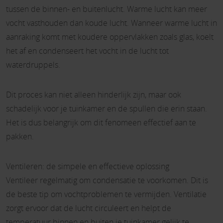
tussen de binnen- en buitenlucht. Warme lucht kan meer
vocht vasthouden dan koude lucht. Wanneer warme lucht in
aanraking komt met koudere oppervlakken zoals glas, koelt
het af en condenseert het vocht in de lucht tot
waterdruppels.
Dit proces kan niet alleen hinderlijk zijn, maar ook
schadelijk voor je tuinkamer en de spullen die erin staan.
Het is dus belangrijk om dit fenomeen effectief aan te
pakken.
Ventileren: de simpele en effectieve oplossing
Ventileer regelmatig om condensatie te voorkomen. Dit is
de beste tip om vochtproblemen te vermijden. Ventilatie
zorgt ervoor dat de lucht circuleert en helpt de
temperatuur binnen en buiten je
tuinkamer
gelijk te