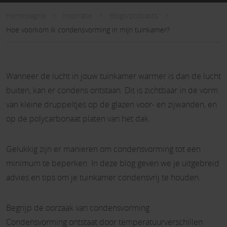
Homepagina
Inspiratie
Blogs/podcasts
Hoe voorkom ik condensvorming in mijn tuinkamer?
Wanneer de lucht in jouw tuinkamer warmer is dan de lucht
buiten, kan er condens ontstaan. Dit is zichtbaar in de vorm
van kleine druppeltjes op de glazen voor- en zijwanden, en
op de polycarbonaat platen van het dak.
Gelukkig zijn er manieren om condensvorming tot een
minimum te beperken. In deze blog geven we je uitgebreid
advies en tips om je tuinkamer condensvrij te houden.
Begrijp de oorzaak van condensvorming
Condensvorming ontstaat door temperatuurverschillen