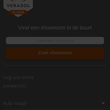
Vind een showroom in de buurt
Zoek showroom
Volg ons online
{{variable:232}}
Hulp nodig?