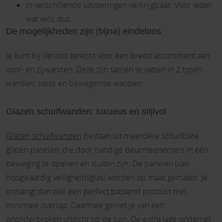
In verschillende uitvoeringen verkrijgbaar. Voor ieder
wat wils, dus.
De mogelijkheden zijn (bijna) eindeloos
Je kunt bij Verasol terecht voor een breed assortiment aan
voor- en zijwanden. Deze zijn samen te vatten in 2 typen
wanden: vaste en bewegende wanden.
Glazen schuifwanden: luxueus en stijlvol
Glazen schuifwanden
bestaan uit meerdere schuifbare
glazen panelen, die door handige deurmeenemers in één
beweging te openen en sluiten zijn. De panelen (van
hoogwaardig veiligheidsglas) worden op maat gemaakt. Je
ontvangt dan ook een perfect passend product met
minimale overlap. Daarmee geniet je van een
ononderbroken uitzicht op de tuin. De extra lage onderrail