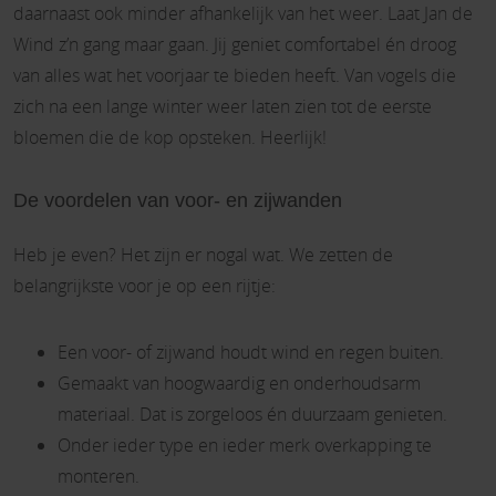
daarnaast ook minder afhankelijk van het weer. Laat Jan de
Wind z’n gang maar gaan. Jij geniet comfortabel én droog
van alles wat het voorjaar te bieden heeft. Van vogels die
zich na een lange winter weer laten zien tot de eerste
bloemen die de kop opsteken. Heerlijk!
De voordelen van voor- en zijwanden
Heb je even? Het zijn er nogal wat. We zetten de
belangrijkste voor je op een rijtje:
Een voor- of zijwand houdt wind en regen buiten.
Gemaakt van hoogwaardig en onderhoudsarm
materiaal. Dat is zorgeloos én duurzaam genieten.
Onder ieder type en ieder merk overkapping te
monteren.