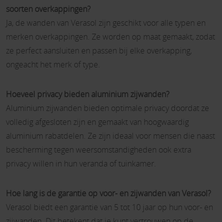
soorten overkappingen?
Ja, de wanden van Verasol zijn geschikt voor alle typen en
merken overkappingen. Ze worden op maat gemaakt, zodat
ze perfect aansluiten en passen bij elke overkapping,
ongeacht het merk of type.
Hoeveel privacy bieden aluminium zijwanden?
Aluminium zijwanden bieden optimale privacy doordat ze
volledig afgesloten zijn en gemaakt van hoogwaardig
aluminium rabatdelen. Ze zijn ideaal voor mensen die naast
bescherming tegen weersomstandigheden ook extra
privacy willen in hun veranda of tuinkamer.
Hoe lang is de garantie op voor- en zijwanden van Verasol?
Verasol biedt een garantie van 5 tot 10 jaar op hun voor- en
zijwanden. Dit betekent dat je kunt vertrouwen op de