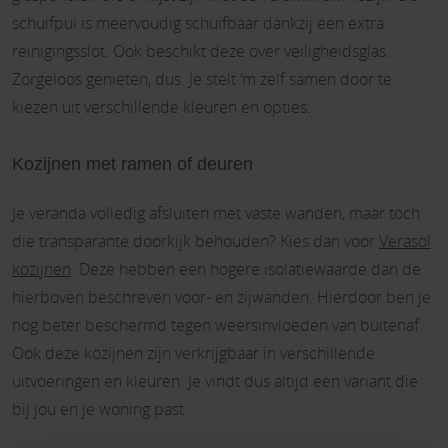
schuifpui is meervoudig schuifbaar dankzij een extra
reinigingsslot. Ook beschikt deze over veiligheidsglas.
Zorgeloos genieten, dus. Je stelt ‘m zelf samen door te
kiezen uit verschillende kleuren en opties.
Kozijnen met ramen of deuren
Je veranda volledig afsluiten met vaste wanden, maar toch
die transparante doorkijk behouden? Kies dan voor
Verasol
kozijnen
. Deze hebben een hogere isolatiewaarde dan de
hierboven beschreven voor- en zijwanden. Hierdoor ben je
nog beter beschermd tegen weersinvloeden van buitenaf.
Ook deze kozijnen zijn verkrijgbaar in verschillende
uitvoeringen en kleuren. Je vindt dus altijd een variant die
bij jou en je woning past.