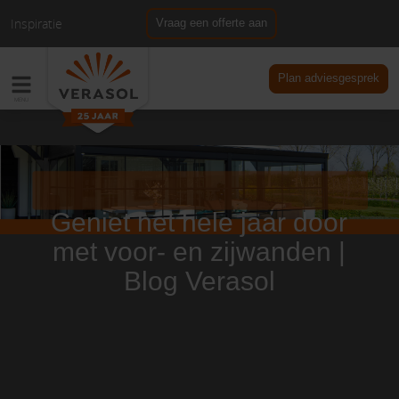
Inspiratie
Vraag een offerte aan
NL
DE
Plan adviesgesprek
Geniet het hele jaar door
met voor- en zijwanden |
Blog Verasol