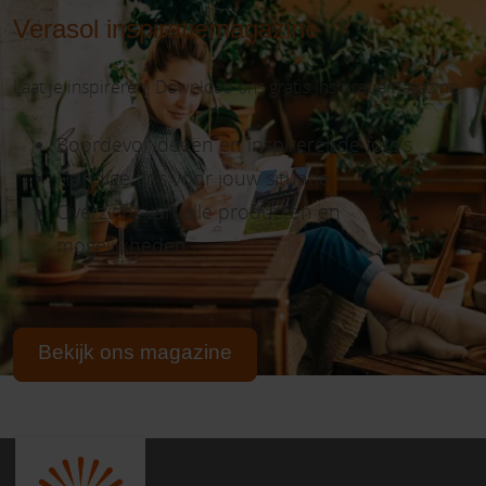
Verasol inspiratiemagazine
Laat je inspireren! Download ons gratis inspiratiemagazine.
Boordevol ideeën en inspirerende foto’s
Handige tips voor jouw situatie
Overzicht van alle producten en
mogelijkheden
Bekijk ons magazine