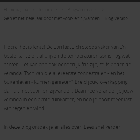
Homepagina
Inspiratie
Blogs/podcasts
Geniet het hele jaar door met voor- en zijwanden | Blog Verasol
Hoera, het is lente! De zon laat zich steeds vaker van z’n
beste kant zien, al blijven de temperaturen soms nog wat
achter. Het kan dan ook behoorlijk fris zijn, zelfs onder de
veranda. Toch van die allereerste zonnestralen - en het
buitenleven - kunnen genieten? Breid jouw overkapping
dan uit met voor- en zijwanden. Daarmee verander je jouw
veranda in een echte tuinkamer, en heb je nooit meer last
van regen en wind.
In deze blog ontdek je er alles over. Lees snel verder!