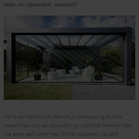
Voor- en zijwanden, waarom?
Het is een fantastisch idee om je overkapping dicht te
maken met voor- en zijwanden. Je creëert er namelijk heel
wat extra leefruimte mee. En dat niet alleen. Je bent