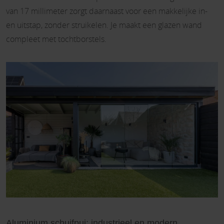
van 17 millimeter zorgt daarnaast voor een makkelijke in-
en uitstap, zonder struikelen. Je maakt een glazen wand
compleet met tochtborstels.
Aluminium schuifpui: industrieel en modern