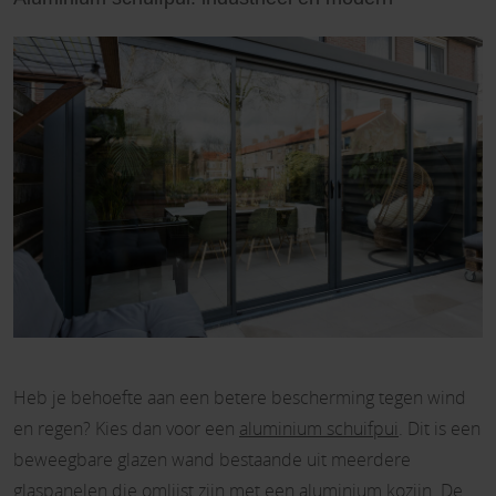
Heb je behoefte aan een betere bescherming tegen wind
en regen? Kies dan voor een
aluminium schuifpui
. Dit is een
beweegbare glazen wand bestaande uit meerdere
glaspanelen die omlijst zijn met een aluminium kozijn. De