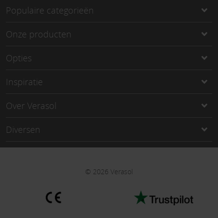
Populaire categorieën
Onze producten
Opties
Inspiratie
Over Verasol
Diversen
©
2026
Verasol