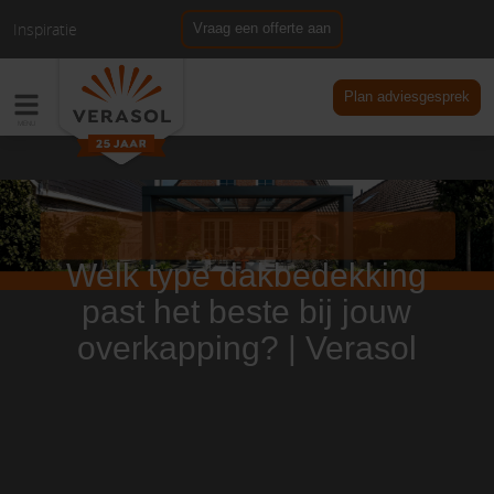
Inspiratie
Vraag een offerte aan
NL
DE
Plan adviesgesprek
Welk type dakbedekking
past het beste bij jouw
overkapping? | Verasol