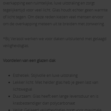
overkapping een ruimtelijke, luxe uitstraling en zorgt
tegelijkertijd voor veel licht. Glas houdt echter geen warmte
of licht tegen. Om deze reden kiezen veel mensen ervoor
om de overkapping meteen uit te breiden met zonwering.
*Bij Verasol werken we voor daken uitsluitend met gelaagd
veiligheidsglas.
Voordelen van een glazen dak
Esthetiek: Stijlvolle en luxe uitstraling
Lekker licht: Met helder glas heb je geen last van
lichtwegval
Duurzaam: Glas heeft een lange levensduur en is
krasbestendiger dan polycarbonaat
Veilig: Gelaagd veiligheidsglas zorgt voor maximale