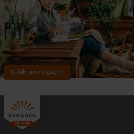
Boordevol ideeën en inspirerende foto’s
Handige tips voor jouw situatie
Overzicht van alle producten en
mogelijkheden
Bekijk ons magazine