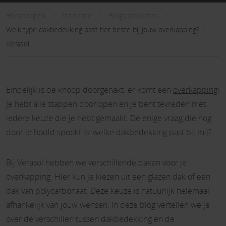
Homepagina
Inspiratie
Blogs/podcasts
Welk type dakbedekking past het beste bij jouw overkapping? |
Verasol
Eindelijk is de knoop doorgehakt: er komt een
overkapping
!
Je hebt alle stappen doorlopen en je bent tevreden met
iedere keuze die je hebt gemaakt. De enige vraag die nog
door je hoofd spookt is: welke dakbedekking past bij mij?
Bij Verasol hebben we verschillende daken voor je
overkapping. Hier kun je kiezen uit een glazen dak of een
dak van polycarbonaat. Deze keuze is natuurlijk helemaal
afhankelijk van jouw wensen. In deze blog vertellen we je
over de verschillen tussen dakbedekking en de