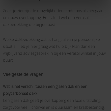
Zoals je ziet zijn de mogelijkheden eindeloos als het gaat
om jouw overkapping. Er is altijd wel een Verasol
dakbedekking die bij jou past.
Welke dakbedekking dat is, hangt af van je persoonlijke
situatie. Heb je hier graag wat hulp bij? Plan dan een
vrijblijvend adviesgesprek
in bij een Verasol winkel in jouw
buurt.
Veelgestelde vragen
Wat is het verschil tussen een glazen dak en een
polycarbonaat dak?
Een glazen dak geeft je overkapping een luxe uitstraling,
zorgt voor veel lichtinval en is duurzaam en krasbestendig.