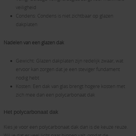
veiligheid
Condens: Condens is niet zichtbaar op glazen
dakplaten
Nadelen van een glazen dak
Gewicht: Glazen dakplaten zijn redelijk zwaar, wat
ervoor kan zorgen dat je een steviger fundament
nodig hebt
Kosten: Een dak van glas brengt hogere kosten met
zich mee dan een polycarbonaat dak
Het polycarbonaat dak
Kies je voor een polycarbonaat dak dan is de keuze reuze.
Wil je dat er veel licht naar binnen valt, omdat de