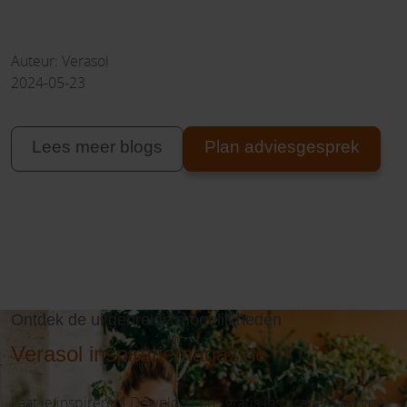
Auteur: Verasol
2024-05-23
Lees meer blogs
Plan adviesgesprek
Ontdek de uitgebreide mogelijkheden
Verasol inspiratiemagazine
Laat je inspireren! Download ons gratis inspiratiemagazine.