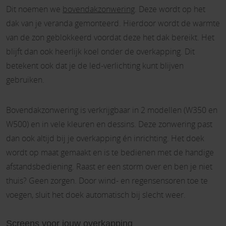
Dit noemen we
bovendakzonwering
. Deze wordt op het
dak van je veranda gemonteerd. Hierdoor wordt de warmte
van de zon geblokkeerd voordat deze het dak bereikt. Het
blijft dan ook heerlijk koel onder de overkapping. Dit
betekent ook dat je de led-verlichting kunt blijven
gebruiken.
Bovendakzonwering is verkrijgbaar in 2 modellen (W350 en
W500) en in vele kleuren en dessins. Deze zonwering past
dan ook altijd bij je overkapping én inrichting. Het doek
wordt op maat gemaakt en is te bedienen met de handige
afstandsbediening. Raast er een storm over en ben je niet
thuis? Geen zorgen. Door wind- en regensensoren toe te
voegen, sluit het doek automatisch bij slecht weer.
Screens voor jouw overkapping