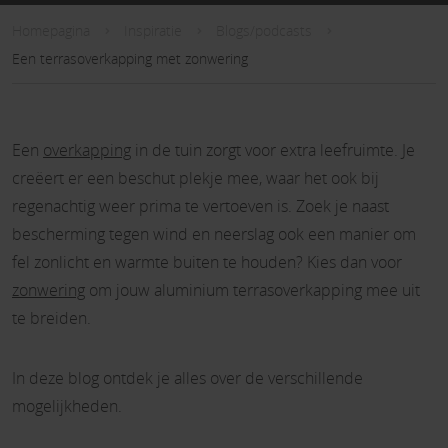
Homepagina
Inspiratie
Blogs/podcasts
Een terrasoverkapping met zonwering
Een
overkapping
in de tuin zorgt voor extra leefruimte. Je
creëert er een beschut plekje mee, waar het ook bij
regenachtig weer prima te vertoeven is. Zoek je naast
bescherming tegen wind en neerslag ook een manier om
fel zonlicht en warmte buiten te houden? Kies dan voor
zonwering
om jouw aluminium terrasoverkapping mee uit
te breiden.
In deze blog ontdek je alles over de verschillende
mogelijkheden.