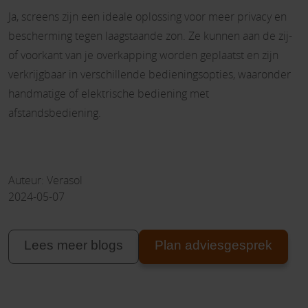
Ja, screens zijn een ideale oplossing voor meer privacy en
bescherming tegen laagstaande zon. Ze kunnen aan de zij-
of voorkant van je overkapping worden geplaatst en zijn
verkrijgbaar in verschillende bedieningsopties, waaronder
handmatige of elektrische bediening met
afstandsbediening.
Auteur: Verasol
2024-05-07
Lees meer blogs
Plan adviesgesprek