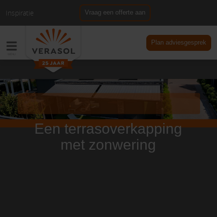
Inspiratie
Vraag een offerte aan
NL
DE
Plan adviesgesprek
Een terrasoverkapping
met zonwering