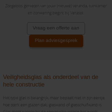
Zorgeloos genieten van jouw (nieuwe) veranda, tuinkamer
en zonwering begint bij Verasol.
Vraag een offerte aan
Plan adviesgesprek
Veiligheidsglas als onderdeel van de
hele constructie
Het type glas is belangrijk, maar bepaalt niet in zijn eentje
hoe sterk een glazen dak, glaswand of glasschuifwand is.
Glas moet passen bij de constructie waarin het wordt