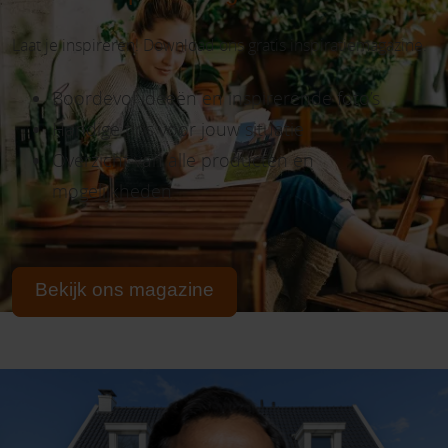
Laat je inspireren! Download ons gratis inspiratiemagazine.
Boordevol ideeën en inspirerende foto’s
Handige tips voor jouw situatie
Overzicht van alle producten en
mogelijkheden
Bekijk ons magazine