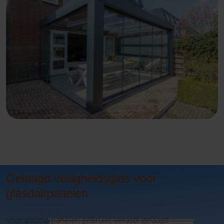
Gelaagd veiligheidsglas voor
glasdakpanelen
Voor glasdakpanelen gebruikt Verasol gelaagd