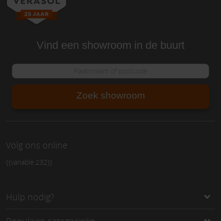
Vind een showroom in de buurt
Zoek showroom
Volg ons online
{{variable:232}}
Hulp nodig?