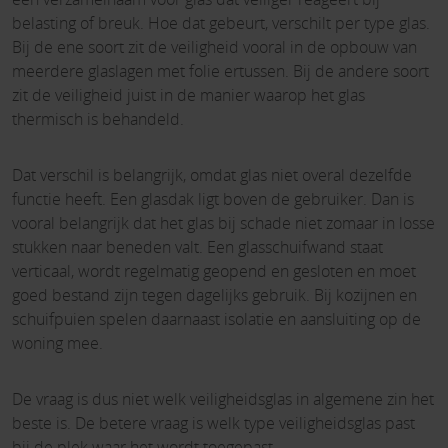
belasting of breuk. Hoe dat gebeurt, verschilt per type glas.
Bij de ene soort zit de veiligheid vooral in de opbouw van
meerdere glaslagen met folie ertussen. Bij de andere soort
zit de veiligheid juist in de manier waarop het glas
thermisch is behandeld.
Dat verschil is belangrijk, omdat glas niet overal dezelfde
functie heeft. Een glasdak ligt boven de gebruiker. Dan is
vooral belangrijk dat het glas bij schade niet zomaar in losse
stukken naar beneden valt. Een glasschuifwand staat
verticaal, wordt regelmatig geopend en gesloten en moet
goed bestand zijn tegen dagelijks gebruik. Bij kozijnen en
schuifpuien spelen daarnaast isolatie en aansluiting op de
woning mee.
De vraag is dus niet welk veiligheidsglas in algemene zin het
beste is. De betere vraag is welk type veiligheidsglas past
bij de plek waar het wordt toegepast.