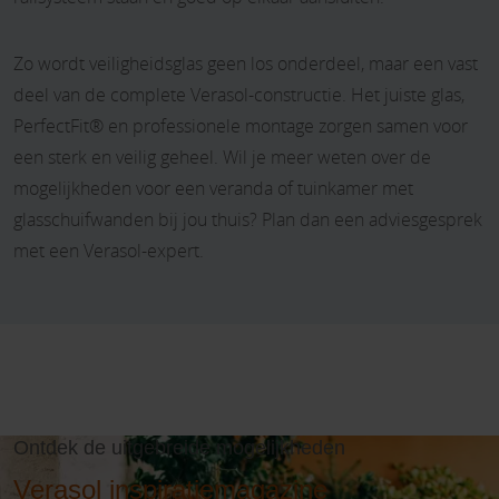
Zo wordt veiligheidsglas geen los onderdeel, maar een vast
deel van de complete Verasol-constructie. Het juiste glas,
PerfectFit® en professionele montage zorgen samen voor
een sterk en veilig geheel. Wil je meer weten over de
mogelijkheden voor een veranda of tuinkamer met
glasschuifwanden bij jou thuis? Plan dan een adviesgesprek
met een Verasol-expert.
Ontdek de uitgebreide mogelijkheden
Verasol inspiratiemagazine