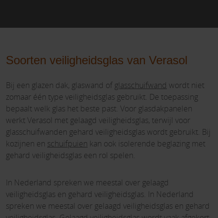
Soorten veiligheidsglas van Verasol
Bij een glazen dak, glaswand of
glasschuifwand
wordt niet
zomaar één type veiligheidsglas gebruikt. De toepassing
bepaalt welk glas het beste past. Voor glasdakpanelen
werkt Verasol met gelaagd veiligheidsglas, terwijl voor
glasschuifwanden gehard veiligheidsglas wordt gebruikt. Bij
kozijnen en
schuifpuien
kan ook isolerende beglazing met
gehard veiligheidsglas een rol spelen.
In Nederland spreken we meestal over gelaagd
veiligheidsglas en gehard veiligheidsglas. In Nederland
spreken we meestal over gelaagd veiligheidsglas en gehard
veiligheidsglas. Gelaagd veiligheidsglas wordt vaak afgekort