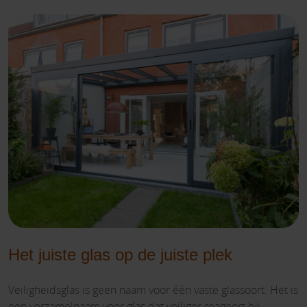
Het juiste glas op de juiste plek
Veiligheidsglas is geen naam voor één vaste glassoort. Het is
een verzamelnaam voor glas dat veiliger reageert bij