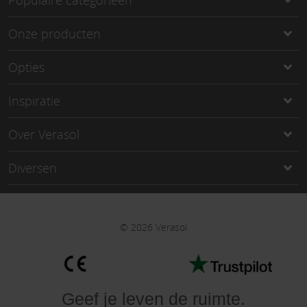
Populaire categorieën
Onze producten
Opties
Inspiratie
Over Verasol
Diversen
©
2026
Verasol
Geef je leven de ruimte
.