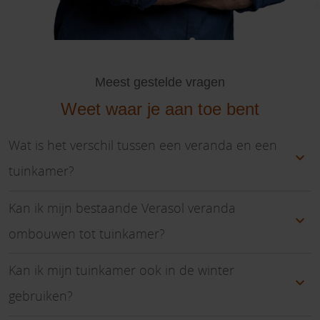
Meest gestelde vragen
Weet waar je aan toe bent
Wat is het verschil tussen een veranda en een
tuinkamer?
Kan ik mijn bestaande Verasol veranda
ombouwen tot tuinkamer?
Kan ik mijn tuinkamer ook in de winter
gebruiken?