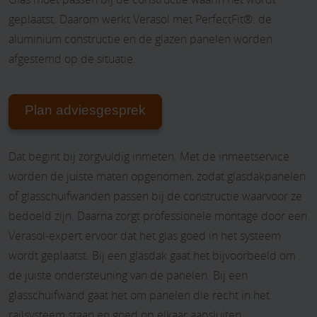
geplaatst. Daarom werkt Verasol met PerfectFit®: de
aluminium constructie en de glazen panelen worden
afgestemd op de situatie.
Plan adviesgesprek
Dat begint bij zorgvuldig inmeten. Met de inmeetservice
worden de juiste maten opgenomen, zodat glasdakpanelen
of glasschuifwanden passen bij de constructie waarvoor ze
bedoeld zijn. Daarna zorgt professionele montage door een
Verasol-expert ervoor dat het glas goed in het systeem
wordt geplaatst. Bij een glasdak gaat het bijvoorbeeld om
de juiste ondersteuning van de panelen. Bij een
glasschuifwand gaat het om panelen die recht in het
railsysteem staan en goed op elkaar aansluiten.