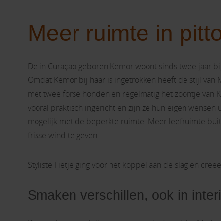
Meer ruimte in pit
De in Curaçao geboren Kemor woont sinds twee jaar bi
Omdat Kemor bij haar is ingetrokken heeft de stijl van
met twee forse honden en regelmatig het zoontje van Ke
vooral praktisch ingericht en zijn ze hun eigen wensen u
mogelijk met de beperkte ruimte. Meer leefruimte bui
frisse wind te geven.
Styliste Fietje ging voor het koppel aan de slag en creë
Smaken verschillen, ook in interi