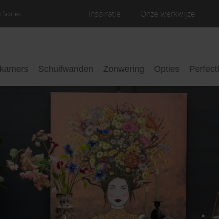
Inspiratie
Onze werkwijze
 fabriek
nkamers
Schuifwanden
Zonwering
Opties
Perfect