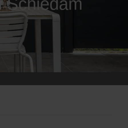
n Schiedam