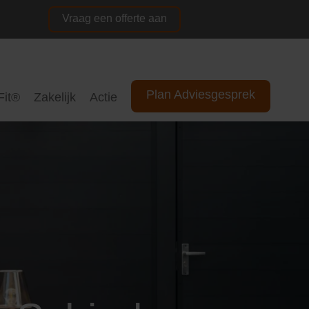
Vraag een offerte aan
NL
DE
Plan Adviesgesprek
Fit®
Zakelijk
Actie