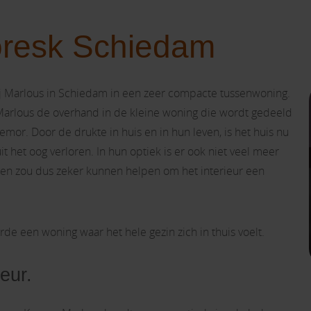
toresk Schiedam
j Marlous in Schiedam in een zeer compacte tussenwoning.
 Marlous de overhand in de kleine woning die wordt gedeeld
mor. Door de drukte in huis en in hun leven, is het huis nu
it het oog verloren. In hun optiek is er ook niet veel meer
ten zou dus zeker kunnen helpen om het interieur een
erde een woning waar het hele gezin zich in thuis voelt.
eur.