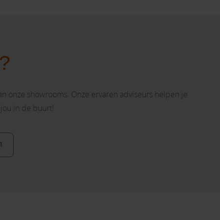
n?
van onze showrooms. Onze ervaren adviseurs helpen je
 jou in de buurt!
n