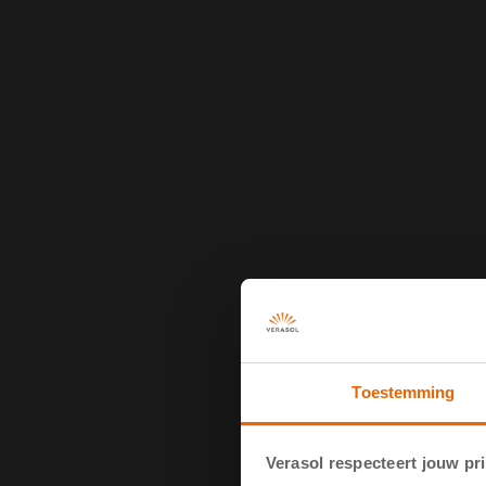
Toestemming
Verasol respecteert jouw pr