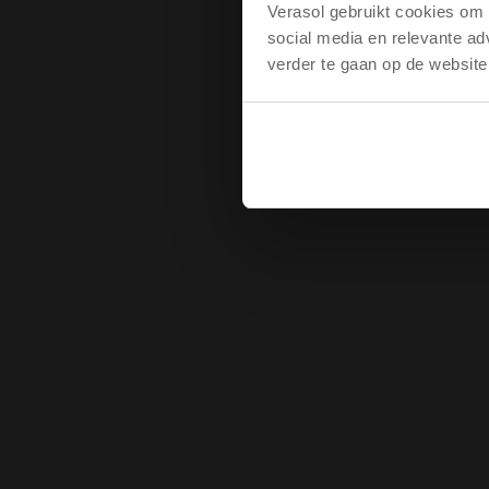
Verasol gebruikt cookies om d
social media en relevante ad
verder te gaan op de website