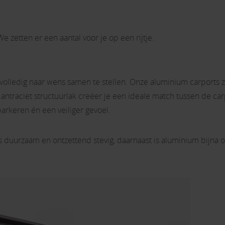
We zetten er een aantal voor je op een rijtje.
 volledig naar wens samen te stellen. Onze aluminium carports z
of antraciet structuurlak creëer je een ideale match tussen de 
parkeren én een veiliger gevoel.
s duurzaam en ontzettend stevig, daarnaast is aluminium bijna o