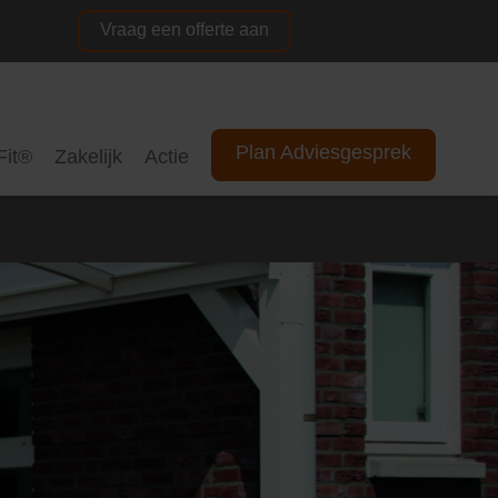
Vraag een offerte aan
NL
DE
Plan Adviesgesprek
Fit®
Zakelijk
Actie