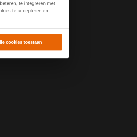
beteren, te integreren met
ookies te accepteren en
lle cookies toestaan