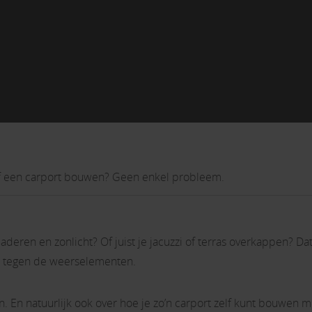
f een carport bouwen? Geen enkel probleem.
eren en zonlicht? Of juist je jacuzzi of terras overkappen? Dat
hut tegen de weerselementen.
en. En natuurlijk ook over hoe je zo’n carport zelf kunt bouwen