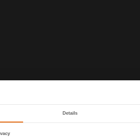
Details
ivacy