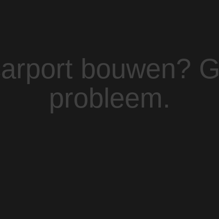
carport bouwen? 
probleem.