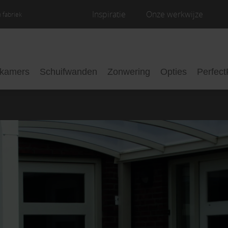
Inspiratie
Onze werkwijze
 fabriek
nkamers
Schuifwanden
Zonwering
Opties
Perfect