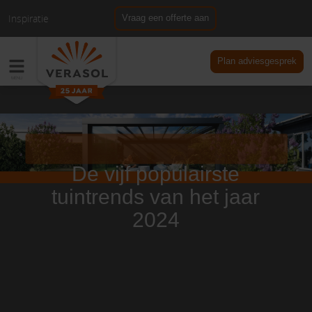
Inspiratie
Vraag een offerte aan
NL
DE
Plan adviesgesprek
De vijf populairste
tuintrends van het jaar
2024