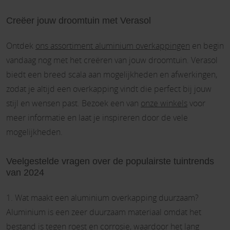
Creëer jouw droomtuin met Verasol
Ontdek
ons assortiment aluminium overkappingen
en begin
vandaag nog met het creëren van jouw droomtuin. Verasol
biedt een breed scala aan mogelijkheden en afwerkingen,
zodat je altijd een overkapping vindt die perfect bij jouw
stijl en wensen past. Bezoek een van
onze winkels
voor
meer informatie en laat je inspireren door de vele
mogelijkheden.
Veelgestelde vragen over de populairste tuintrends
van 2024
1. Wat maakt een aluminium overkapping duurzaam?
Aluminium is een zeer duurzaam materiaal omdat het
bestand is tegen roest en corrosie, waardoor het lang