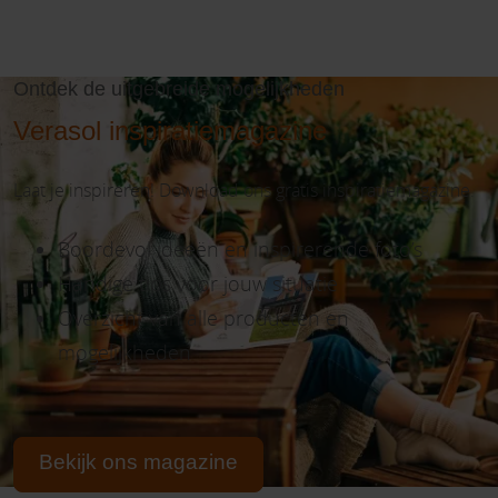
Ontdek de uitgebreide mogelijkheden
Verasol inspiratiemagazine
Laat je inspireren! Download ons gratis inspiratiemagazine.
Boordevol ideeën en inspirerende foto’s
Handige tips voor jouw situatie
Overzicht van alle producten en
mogelijkheden
Bekijk ons magazine