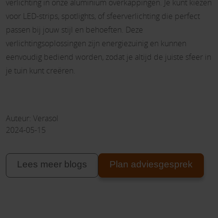
verlichting in onze aluminium overkappingen. Je kunt kiezen
voor LED-strips, spotlights, of sfeerverlichting die perfect
passen bij jouw stijl en behoeften. Deze
verlichtingsoplossingen zijn energiezuinig en kunnen
eenvoudig bediend worden, zodat je altijd de juiste sfeer in
je tuin kunt creëren.
Auteur: Verasol
2024-05-15
Lees meer blogs
Plan adviesgesprek