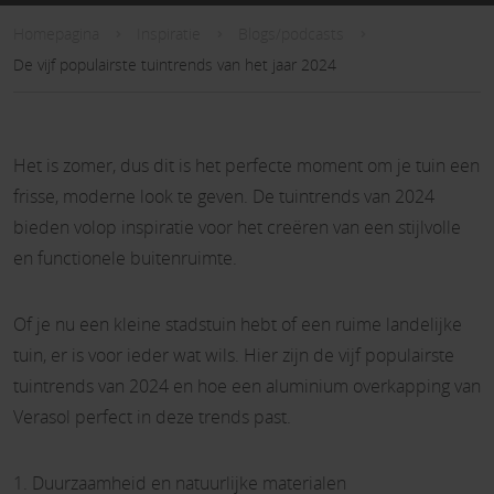
Homepagina
Inspiratie
Blogs/podcasts
De vijf populairste tuintrends van het jaar 2024
Het is zomer, dus dit is het perfecte moment om je tuin een
frisse, moderne look te geven. De tuintrends van 2024
bieden volop inspiratie voor het creëren van een stijlvolle
en functionele buitenruimte.
Of je nu een kleine stadstuin hebt of een ruime landelijke
tuin, er is voor ieder wat wils. Hier zijn de vijf populairste
tuintrends van 2024 en hoe een aluminium overkapping van
Verasol perfect in deze trends past.
1. Duurzaamheid en natuurlijke materialen