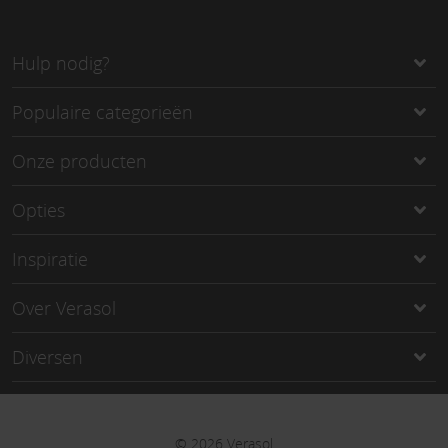
Hulp nodig?
Populaire categorieën
Onze producten
Opties
Inspiratie
Over Verasol
Diversen
©
2026
Verasol