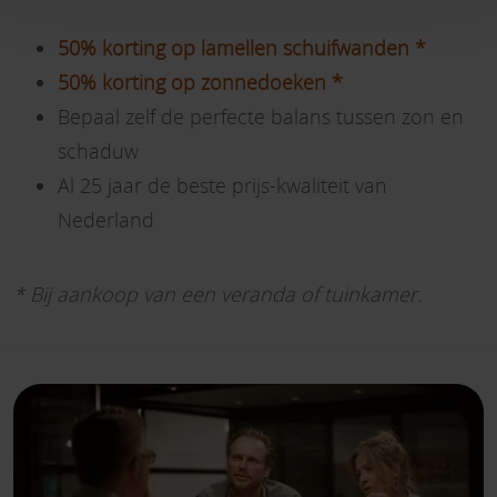
50% korting op lamellen schuifwanden *
50% korting op zonnedoeken *
Bepaal zelf de perfecte balans tussen zon en
schaduw
Al 25 jaar de beste prijs-kwaliteit van
Nederland
* Bij aankoop van een veranda of tuinkamer.