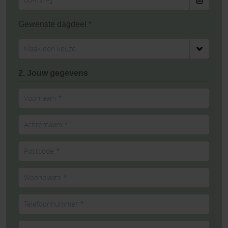
Gewenste dagdeel *
2. Jouw gegevens