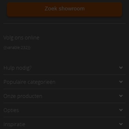
Zoek showroom
Volg ons online
{{variable:232}}
Hulp nodig?
Populaire categorieën
Onze producten
Opties
Inspiratie