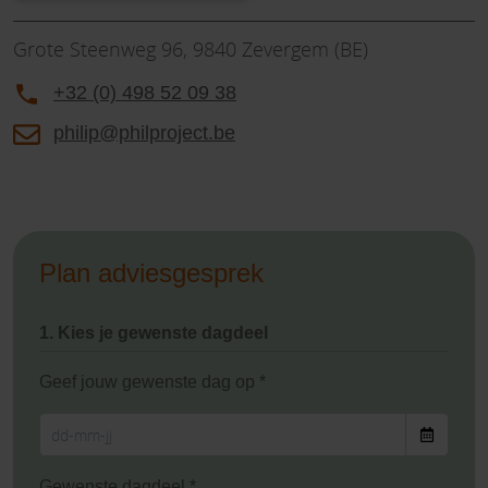
Grote Steenweg 96, 9840 Zevergem (BE)
+32 (0) 498 52 09 38
philip@philproject.be
Plan adviesgesprek
1. Kies je gewenste dagdeel
Geef jouw gewenste dag op *
Gewenste dagdeel *