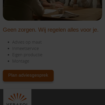
Geen zorgen. Wij regelen alles voor je.
Advies op maat
Inmeetservice
Eigen productie
Montage
Plan adviesgesprek