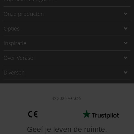
Onze producten
Opties
Inspiratie
Over Verasol
Diversen
©
2026
Verasol
Geef je leven de ruimte
.