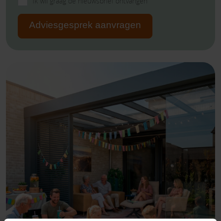
Ik wil graag de nieuwsbrief ontvangen
Adviesgesprek aanvragen