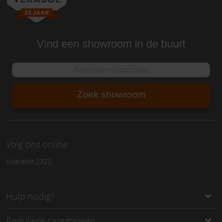
Vind een showroom in de buurt
Zoek showroom
Volg ons online
{{variable:232}}
Hulp nodig?
Populaire categorieën