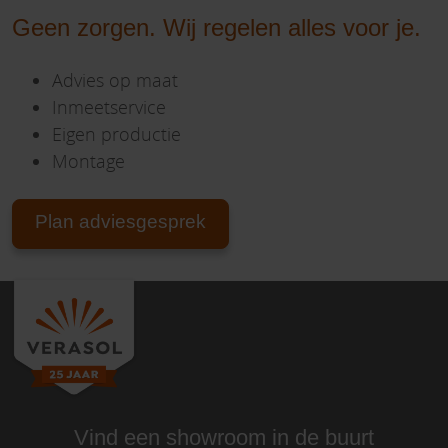
Geen zorgen. Wij regelen alles voor je.
Advies op maat
Inmeetservice
Eigen productie
Montage
Plan adviesgesprek
Vind een showroom in de buurt