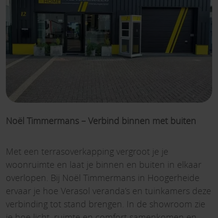
Noël Timmermans – Verbind binnen met buiten
Met een terrasoverkapping vergroot je je
woonruimte en laat je binnen en buiten in elkaar
overlopen. Bij Noël Timmermans in Hoogerheide
ervaar je hoe Verasol veranda’s en tuinkamers deze
verbinding tot stand brengen. In de showroom zie
je hoe licht, ruimte en comfort samenkomen en