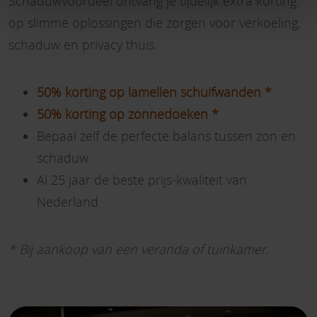
Schaduwvoordeel ontvang je tijdelijk extra korting
op slimme oplossingen die zorgen voor verkoeling,
schaduw en privacy thuis.
50% korting op lamellen schuifwanden *
50% korting op zonnedoeken *
Bepaal zelf de perfecte balans tussen zon en
schaduw
Al 25 jaar de beste prijs-kwaliteit van
Nederland
* Bij aankoop van een veranda of tuinkamer.