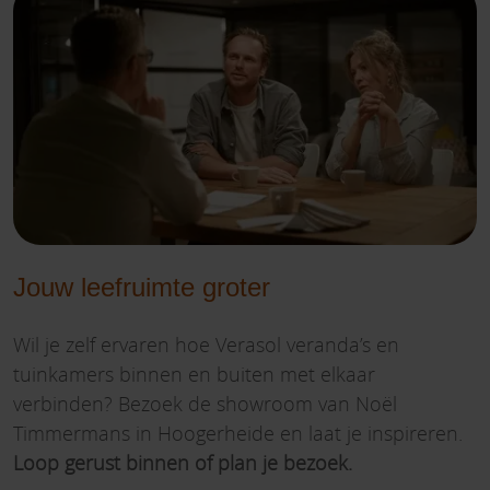
Jouw leefruimte groter
Wil je zelf ervaren hoe Verasol veranda’s en
tuinkamers binnen en buiten met elkaar
verbinden? Bezoek de showroom van Noël
Timmermans in Hoogerheide en laat je inspireren.
Loop gerust binnen of plan je bezoek.