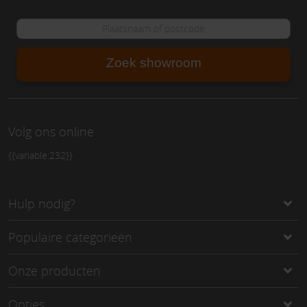
Zoek showroom
Volg ons online
{{variable:232}}
Hulp nodig?
Populaire categorieën
Onze producten
Opties