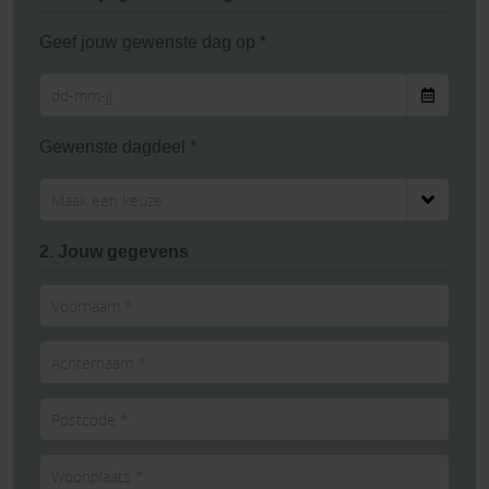
Geef jouw gewenste dag op *
Gewenste dagdeel *
2. Jouw gegevens