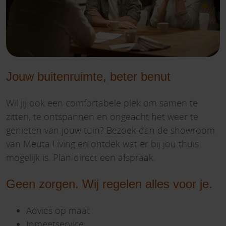
Jouw buitenruimte, beter benut
Wil jij ook een comfortabele plek om samen te
zitten, te ontspannen en ongeacht het weer te
genieten van jouw tuin? Bezoek dan de showroom
van Meuta Living en ontdek wat er bij jou thuis
mogelijk is. Plan direct een afspraak.
Geen zorgen. Wij regelen alles voor je.
Advies op maat
Inmeetservice