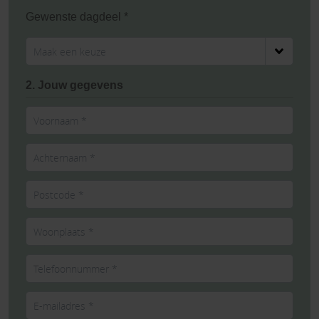
Gewenste dagdeel *
2. Jouw gegevens