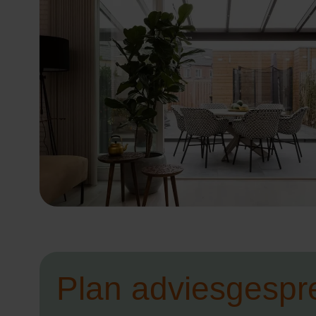
Plan adviesgespr