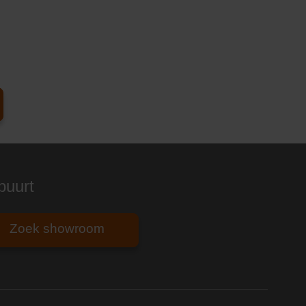
buurt
Zoek showroom