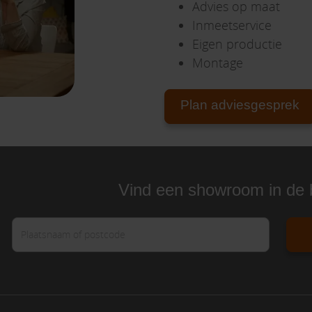
Advies op maat
Inmeetservice
Eigen productie
Montage
Plan adviesgesprek
Vind een showroom in de 