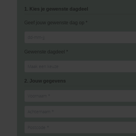
1. Kies je gewenste dagdeel
Geef jouw gewenste dag op *
Gewenste dagdeel *
2. Jouw gegevens