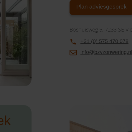
Plan adviesgesprek
Boshuisweg 5, 7233 SE Vie
+31 (0) 575 470 078
info@bzvzonwering.n
ek