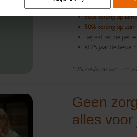
50% korting op lame
50% korting op zon
Bepaal zelf de perf
Al 25 jaar de beste p
* Bij aankoop van een ve
Geen zorg
alles voor 