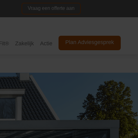
Vraag een offerte aan
NL
DE
Plan Adviesgesprek
Fit®
Zakelijk
Actie