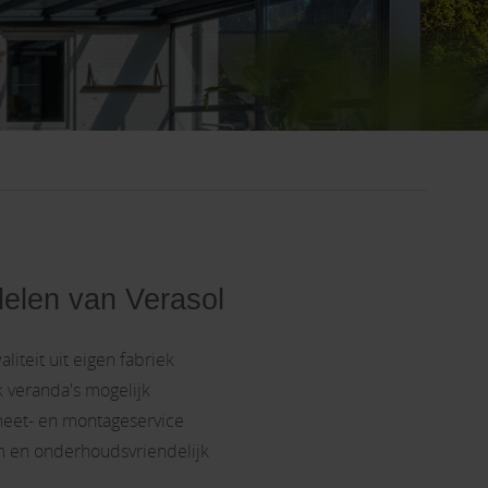
elen van Verasol
liteit uit eigen fabriek
 veranda's mogelijk
meet- en montageservice
 en onderhoudsvriendelijk