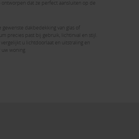
ontworpen dat ze perfect aansluiten op de
 de gewenste dakbedekking van glas of
 precies past bij gebruik, lichtinval en stijl.
ergelijkt u lichtdoorlaat en uitstraling en
r uw woning.