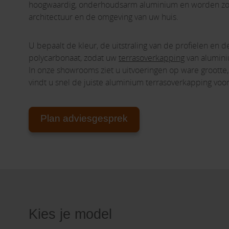
hoogwaardig, onderhoudsarm aluminium en worden zo 
architectuur en de omgeving van uw huis.
U bepaalt de kleur, de uitstraling van de profielen en
polycarbonaat, zodat uw
terrasoverkapping
van aluminium
In onze showrooms ziet u uitvoeringen op ware grootte, v
vindt u snel de juiste aluminium terrasoverkapping voo
Plan adviesgesprek
Kies je model