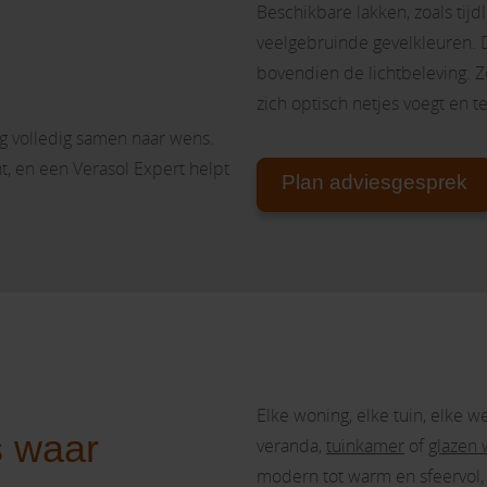
Beschikbare lakken, zoals tijdl
veelgebruinde gevelkleuren. 
bovendien de lichtbeleving. Z
zich optisch netjes voegt en
g volledig samen naar wens.
t, en een Verasol Expert helpt
Plan adviesgesprek
Elke woning, elke tuin, elke w
s waar
veranda,
tuinkamer
of
glazen
modern tot warm en sfeervol, s