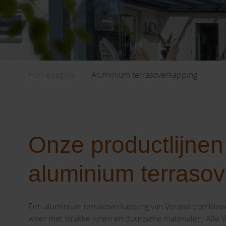
Homepagina
Aluminium terrasoverkapping
Onze productlijnen
aluminium terraso
Een aluminium terrasoverkapping van Verasol combine
weer met strakke lijnen en duurzame materialen. Alle 