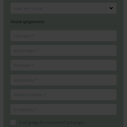
Jouw gegevens
Ik wil graag de nieuwsbrief ontvangen