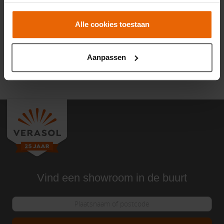
Advies op maat
Alle cookies toestaan
Inmeetservice
Eigen productie
Aanpassen
Montage
Vind een showroom in de buurt