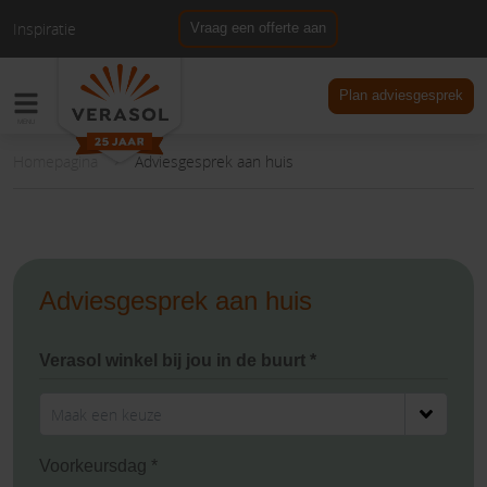
Inspiratie
Vraag een offerte aan
NL
DE
Plan adviesgesprek
Homepagina
Adviesgesprek aan huis
Adviesgesprek aan huis
Verasol winkel bij jou in de buurt *
Voorkeursdag *