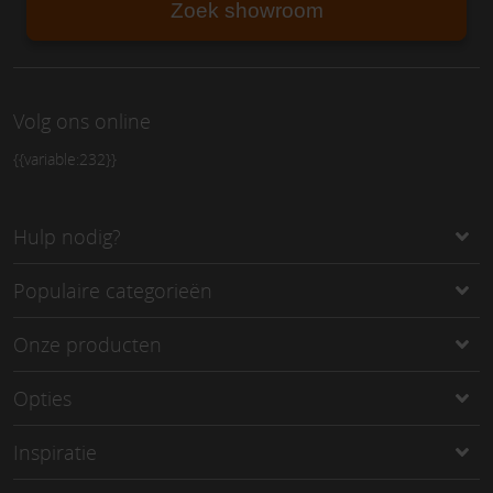
Zoek showroom
Volg ons online
{{variable:232}}
Hulp nodig?
Populaire categorieën
Onze producten
Opties
Inspiratie